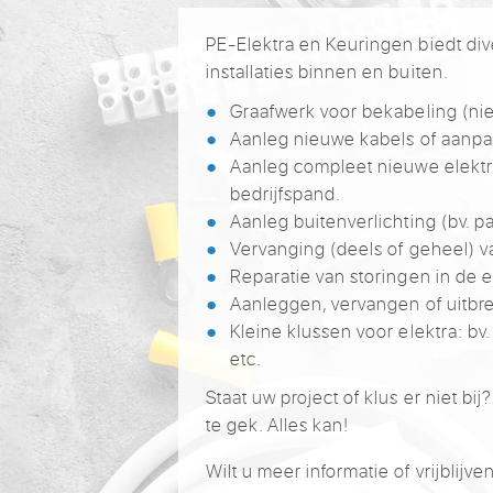
PE-Elektra en Keuringen biedt div
installaties binnen en buiten.
Graafwerk voor bekabeling (ni
Aanleg nieuwe kabels of aanp
Aanleg compleet nieuwe elektris
bedrijfspand.
Aanleg buitenverlichting (bv. pa
Vervanging (deels of geheel) v
Reparatie van storingen in de el
Aanleggen, vervangen of uitbr
Kleine klussen voor elektra: bv
etc.
Staat uw project of klus er niet bij
te gek. Alles kan!
Wilt u meer informatie of vrijbli