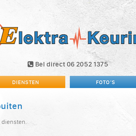
Bel direct 06 2052 1375
DIENSTEN
FOTO’S
buiten
 diensten.